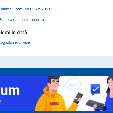
Chiama il comune 0957970111
Prenota un appuntamento
lemi in città
Segnala disservizio