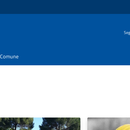
Seg
il Comune