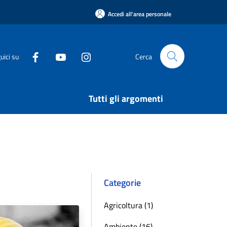
Accedi all'area personale
uici su
Cerca
Tutti gli argomenti
Categorie
Agricoltura (1)
Ambiente (16)