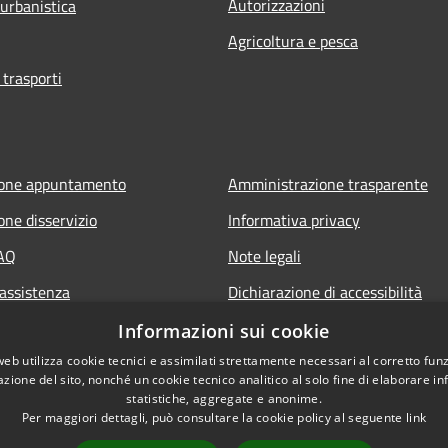
Autorizzazioni
 urbanistica
Agricoltura e pesca
 trasporti
ione appuntamento
Amministrazione trasparente
one disservizio
Informativa privacy
FAQ
Note legali
 assistenza
Dichiarazione di accessibilità
Informazioni sui cookie
web utilizza cookie tecnici e assimilati strettamente necessari al corretto fu
azione del sito, nonché un cookie tecnico analitico al solo fine di elaborare i
statistiche, aggregate e anonime.
Per maggiori dettagli, può consultare la cookie policy al seguente
link