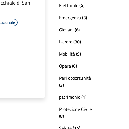
cchiale di San
Elettorale (4)
Emergenza (3)
tuzionale
Giovani (6)
Lavoro (30)
Mobilità (9)
Opere (6)
Pari opportunità
(2)
patrimonio (1)
Protezione Civile
(8)
Salute (14)