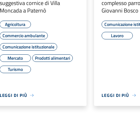
suggestiva cornice di Villa
complesso parro
Moncada a Paternò
Giovanni Bosco
Agricoltura
Comunicazione isti
Commercio ambulante
Lavoro
Comunicazione istituzionale
Mercato
Prodotti alimentari
Turismo
LEGGI DI PIÙ
LEGGI DI PIÙ