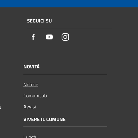
SEGUICI SU
Facebook
Youtube
Instagram
NOVITÀ
Notizie
Comunicati
i
Avvisi
VIVERE IL COMUNE
Luoghi