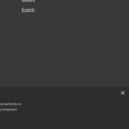
Eventi
×
nzionamento e
nformazioni