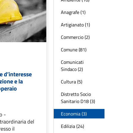
Anagrafe (1)
Artigianato (1)
Commercio (2)
Comune (81)
Comunicati
Sindaco (2)
e d’interesse
zione e la
Cultura (5)
operaio
Distretto Socio
Sanitario D18 (3)
Economia (3)
o -
raordinaria del
Edilizia (24)
resso il