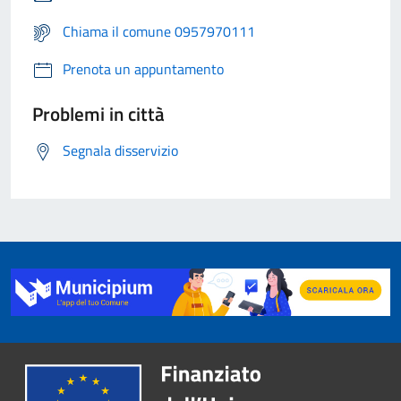
Chiama il comune 0957970111
Prenota un appuntamento
Problemi in città
Segnala disservizio