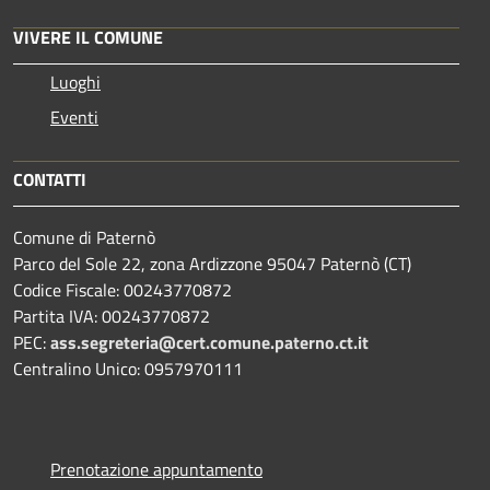
VIVERE IL COMUNE
Luoghi
Eventi
CONTATTI
Comune di Paternò
Parco del Sole 22, zona Ardizzone 95047 Paternò (CT)
Codice Fiscale: 00243770872
Partita IVA: 00243770872
PEC:
ass.segreteria@cert.comune.paterno.ct.it
Centralino Unico: 0957970111
Prenotazione appuntamento