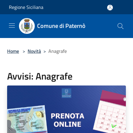
Salta al contenuto principale
Regione Siciliana
Comune di Paternò
Home
>
Novità
>
Anagrafe
Avvisi: Anagrafe