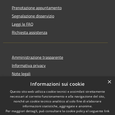
Prenotazione appuntamento
Segnalazione disservizio
Leggi le FAQ
Richiesta assistenza
Amministrazione trasparente
Informativa privacy
Note legali
×
Dichiarazione di accessibilità
Informazioni sui cookie
Questo sito web utilizza cookie tecnici e assimilati strettamente
necessari al corretto funzionamento e alla navigazione del sito,
nonché un cookie tecnico analitico al solo fine di elaborare
informazioni statistiche, aggregate e anonime.
RSS
Copyright © 2026 • Comune di
Per maggiori dettagli, può consultare la cookie policy al seguente
link
Accessibilità
Paternò • Powered by