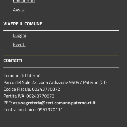
Comunicati
Avvisi
VIVERE IL COMUNE
Luoghi
Eventi
CONTATTI
Comune di Paternò
Parco del Sole 22, zona Ardizzone 95047 Paternò (CT)
Codice Fiscale: 00243770872
Partita IVA: 00243770872
PEC:
ass.segreteria@cert.comune.paterno.ct.it
Centralino Unico: 0957970111