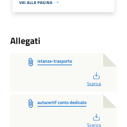
VAI ALLA PAGINA
Allegati
istanza-trasporto
PDF
Scarica
autocertif conto dedicato
PDF
Scarica