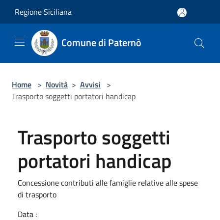
Salta al contenuto principale
Regione Siciliana
Comune di Paternò
Home
>
Novità
>
Avvisi
>
Trasporto soggetti portatori handicap
Trasporto soggetti
portatori handicap
Concessione contributi alle famiglie relative alle spese
di trasporto
Data :