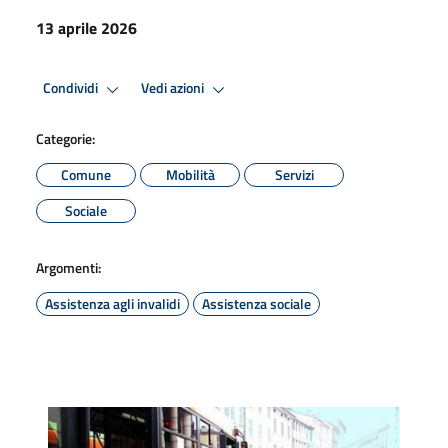
13 aprile 2026
Condividi
Vedi azioni
Categorie:
Comune
Mobilità
Servizi
Sociale
Argomenti:
Assistenza agli invalidi
Assistenza sociale