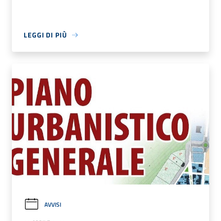
LEGGI DI PIÙ
AVVISI