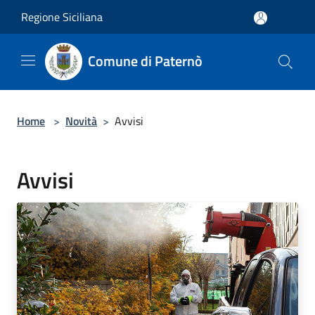
Salta al contenuto principale
Regione Siciliana
Comune di Paternò
Home
>
Novità
>
Avvisi
Avvisi