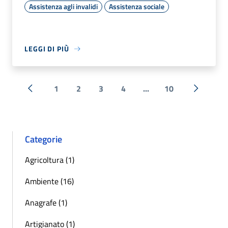
Assistenza agli invalidi
Assistenza sociale
LEGGI DI PIÙ
1
2
3
4
...
10
« Precedente
Successi
Categorie
Agricoltura (1)
Ambiente (16)
Anagrafe (1)
Artigianato (1)