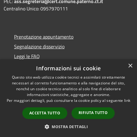
PEC:
ass.segreteria@cert.comune.paterno.ct.it
Centralino Unico: 0957970111
Prenotazione appuntamento
Segnalazione disservizio
Leggi le FAQ
×
Richiesta assistenza
Informazioni sui cookie
Questo sito web utilizza cookie tecnici e assimilati strettamente
necessari al corretto funzionamento e alla navigazione del sito,
nonché un cookie tecnico analitico al solo fine di elaborare
Amministrazione trasparente
informazioni statistiche, aggregate e anonime.
Per maggiori dettagli, può consultare la cookie policy al seguente
link
Informativa privacy
RIFIUTA TUTTO
ACCETTA TUTTO
Note legali
Dichiarazione di accessibilità
MOSTRA DETTAGLI