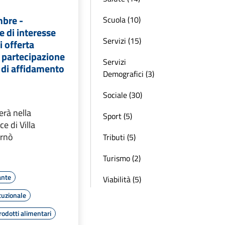
mbre -
Scuola (10)
 di interesse
Servizi (15)
i offerta
a partecipazione
Servizi
 di affidamento
Demografici (3)
Sociale (30)
erà nella
Sport (5)
e di Villa
ernò
Tributi (5)
Turismo (2)
ante
Viabilità (5)
tuzionale
rodotti alimentari