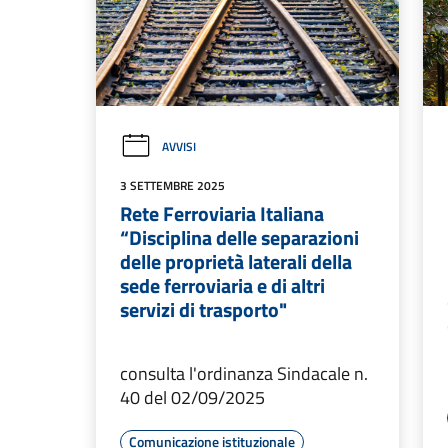
AVVISI
3 SETTEMBRE 2025
Rete Ferroviaria Italiana
“Disciplina delle separazioni
delle proprietà laterali della
sede ferroviaria e di altri
servizi di trasporto"
consulta l'ordinanza Sindacale n.
40 del 02/09/2025
Comunicazione istituzionale