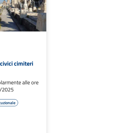
civici cimiteri
larmente alle ore
8/2025
tuzionale