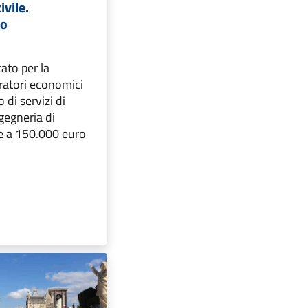
ivile.
to
ato per la
ratori economici
 di servizi di
ngegneria di
re a 150.000 euro