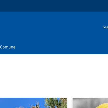
Seg
il Comune