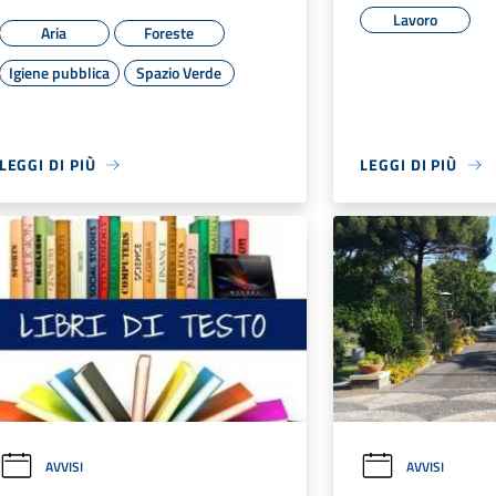
Lavoro
Aria
Foreste
Igiene pubblica
Spazio Verde
LEGGI DI PIÙ
LEGGI DI PIÙ
AVVISI
AVVISI