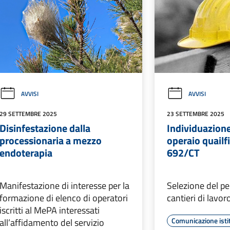
AVVISI
AVVISI
29 SETTEMBRE 2025
23 SETTEMBRE 2025
Disinfestazione dalla
Individuazion
processionaria a mezzo
operaio quailf
endoterapia
692/CT
Manifestazione di interesse per la
Selezione del pe
formazione di elenco di operatori
cantieri di lavor
iscritti al MePA interessati
Comunicazione isti
all’affidamento del servizio