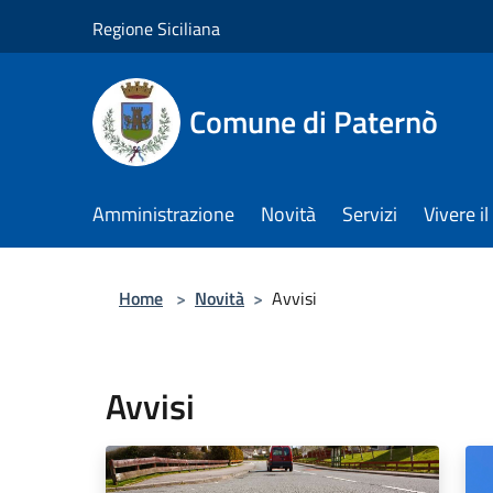
Salta al contenuto principale
Regione Siciliana
Comune di Paternò
Amministrazione
Novità
Servizi
Vivere 
Home
>
Novità
>
Avvisi
Avvisi