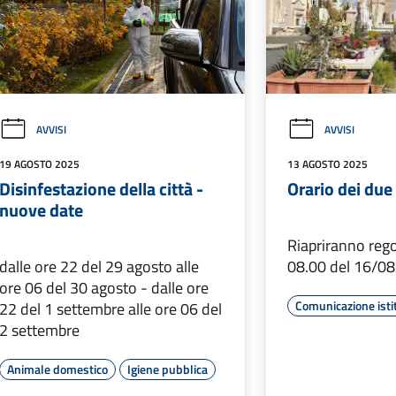
AVVISI
AVVISI
19 AGOSTO 2025
13 AGOSTO 2025
Disinfestazione della città -
Orario dei due 
nuove date
Riapriranno rego
dalle ore 22 del 29 agosto alle
08.00 del 16/0
ore 06 del 30 agosto - dalle ore
Comunicazione isti
22 del 1 settembre alle ore 06 del
2 settembre
Animale domestico
Igiene pubblica