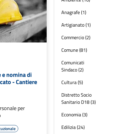
Anagrafe (1)
Artigianato (1)
Commercio (2)
Comune (81)
Comunicati
Sindaco (2)
e e nomina di
icato - Cantiere
Cultura (5)
Distretto Socio
Sanitario D18 (3)
rsonale per
Economia (3)
o
Edilizia (24)
tuzionale