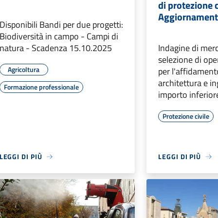
di protezione c
Aggiornamen
Disponibili Bandi per due progetti:
Biodiversità in campo - Campi di
natura - Scadenza 15.10.2025
Indagine di merc
selezione di ope
Agricoltura
per l'affidamento
architettura e i
Formazione professionale
importo inferio
Protezione civile
LEGGI DI PIÙ
LEGGI DI PIÙ