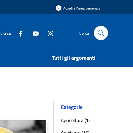
Accedi all'area personale
uici su
Cerca
Tutti gli argomenti
Categorie
Agricoltura (1)
Ambiente (16)