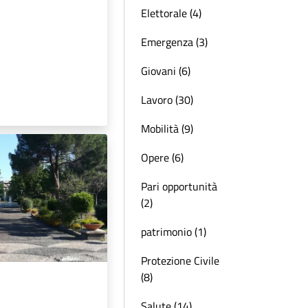
Elettorale (4)
Emergenza (3)
Giovani (6)
Lavoro (30)
Mobilità (9)
Opere (6)
Pari opportunità
(2)
patrimonio (1)
Protezione Civile
(8)
Salute (14)