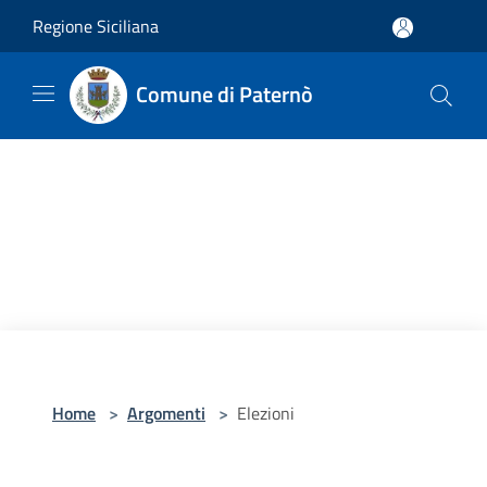
Salta al contenuto principale
Regione Siciliana
Comune di Paternò
Home
>
Argomenti
>
Elezioni