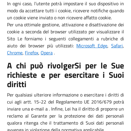
In ogni caso, l’utente potrà impostare il suo dispositivo in
modo da accettare tutti i cookie, ricevere notifiche quando
un cookie viene inviato o non ricevere affatto cookie.
Per una ottimale gestione, attivazione e disattivazione dei
cookie a seconda del browser utilizzato per visualizzare il
Sito Le forniamo i seguenti collegamenti a rubriche di
aiuto dei browser più utilizzati:
Microsoft Edge
,
Safari
,
Chrome
,
Firefox
,
Opera
.
A chi può rivolgerSi per le Sue
richieste e per esercitare i Suoi
diritti
Per qualsiasi ulteriore informazione o esercitare i diritti di
cui agli artt. 15-22 del Regolamento UE 2016/679 potrà
inviare una e-mail a . Infine, Lei ha il diritto di proporre un
reclamo al Garante per la protezione dei dati personali
qualora ritenga che il trattamento di Suoi dati personali
avvenga in violazione della normativa applicabile.