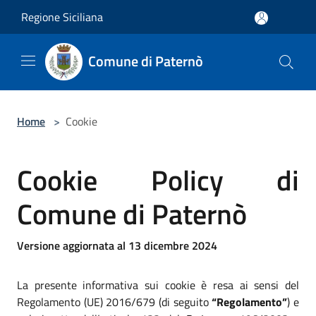
Salta al contenuto principale
Regione Siciliana
Comune di Paternò
Home
>
Cookie
Cookie Policy di
Comune di Paternò
Versione aggiornata al 13 dicembre 2024
La presente informativa sui cookie è resa ai sensi del
Regolamento (UE) 2016/679 (di seguito
“Regolamento”
) e