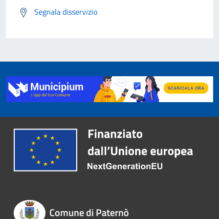
Segnala disservizio
Comune di Paternò