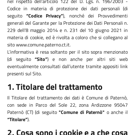
nel rispetto dell’articolo 122 del D. Lgs. n. 196/2003 -
Codice in materia di protezione dei dati personali (di
seguito
“Codice Privacy”
), nonché dei Provvedimenti
generali del Garante per la Protezione dei Dati Personali n.
229 dell’8 maggio 2014 e n. 231 del 10 giugno 2021 in
materia di cookie, ed è rivolta a coloro che si collegano al
sito www.comune.paterno.ct.it.
L’informativa è resa soltanto per il sito sopra menzionato
(di seguito
“Sito”
) e non anche per altri siti web
eventualmente consultati dall’utente tramite appositi link
presenti sul Sito.
1. Titolare del trattamento
Il Titolare del trattamento dei dati è Comune di Paternò,
con sede in Parco del Sole 22, zona Ardizzone 95047
Paternò (CT) (di seguito
"Comune di Paternò"
o anche il
“Titolare”
).
2. Cosa sono i cookie e a che cosa