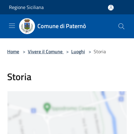
Salta al contenuto principale
Regione Siciliana
Comune di Paternò
Home
>
Vivere il Comune
>
Luoghi
>
Storia
Storia