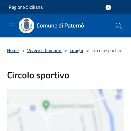
Salta al contenuto principale
Regione Siciliana
Comune di Paternò
Home
>
Vivere il Comune
>
Luoghi
>
Circolo sportivo
Circolo sportivo