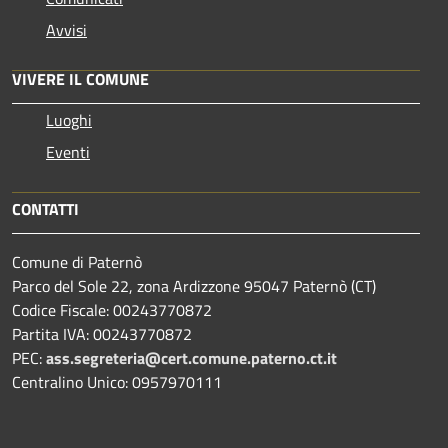
Avvisi
VIVERE IL COMUNE
Luoghi
Eventi
CONTATTI
Comune di Paternò
Parco del Sole 22, zona Ardizzone 95047 Paternò (CT)
Codice Fiscale: 00243770872
Partita IVA: 00243770872
PEC:
ass.segreteria@cert.comune.paterno.ct.it
Centralino Unico: 0957970111