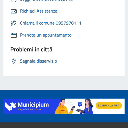
Richiedi Assistenza
Chiama il comune 0957970111
Prenota un appuntamento
Problemi in città
Segnala disservizio