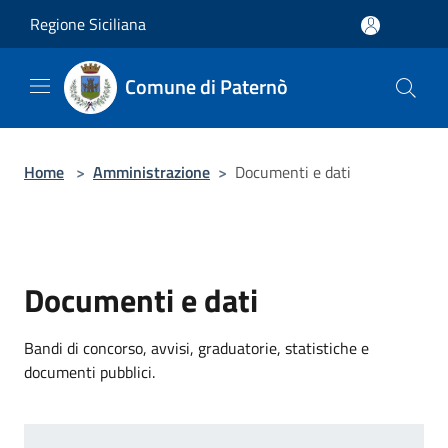
Salta al contenuto principale
Regione Siciliana
Comune di Paternò
Home
>
Amministrazione
>
Documenti e dati
Documenti e dati
Bandi di concorso, avvisi, graduatorie, statistiche e
documenti pubblici.