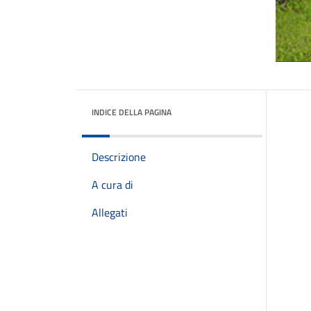
INDICE DELLA PAGINA
Descrizione
A cura di
Allegati