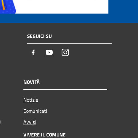
SEGUICI SU
Facebook
Youtube
Instagram
NOVITÀ
Notizie
Comunicati
i
Avvisi
VIVERE IL COMUNE