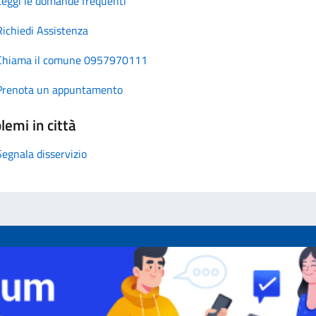
Leggi le domande frequenti
Richiedi Assistenza
Chiama il comune 0957970111
Prenota un appuntamento
lemi in città
Segnala disservizio