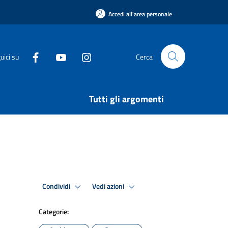
Accedi all'area personale
uici su
Cerca
Tutti gli argomenti
Condividi
Vedi azioni
Categorie: