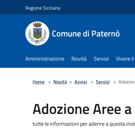
Salta al contenuto principale
Regione Siciliana
Comune di Paternò
Amministrazione
Novità
Servizi
Vivere 
Home
>
Novità
>
Avvisi
>
Servizi
>
Adozion
Adozione Aree a
tutte le informazioni per aderire a questa iniz