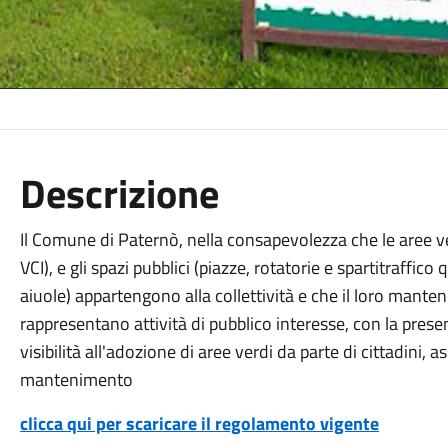
Descrizione
Il Comune di Paternò, nella consapevolezza che le aree v
VCI), e gli spazi pubblici (piazze, rotatorie e spartitraffic
aiuole) appartengono alla collettività e che il loro mant
rappresentano attività di pubblico interesse, con la pres
visibilità all'adozione di aree verdi da parte di cittadini, 
mantenimento
clicca qui per scaricare il regolamento vigente