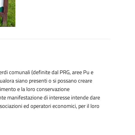
erdi comunali (definite dal PRG, aree Pu e
o qualora siano presenti o si possano creare
enimento e la loro conservazione
ente manifestazione di interesse intende dare
associazioni ed operatori economici, per il loro