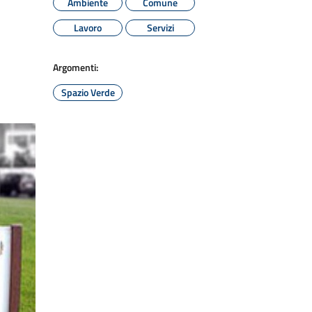
Ambiente
Comune
Lavoro
Servizi
Argomenti:
Spazio Verde