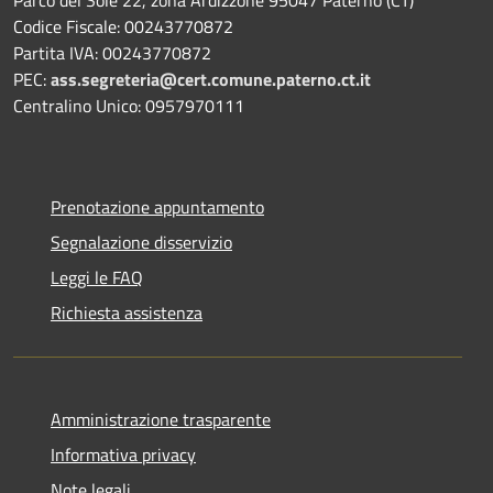
Parco del Sole 22, zona Ardizzone 95047 Paternò (CT)
Codice Fiscale: 00243770872
Partita IVA: 00243770872
PEC:
ass.segreteria@cert.comune.paterno.ct.it
Centralino Unico: 0957970111
Prenotazione appuntamento
Segnalazione disservizio
Leggi le FAQ
Richiesta assistenza
Amministrazione trasparente
Informativa privacy
Note legali