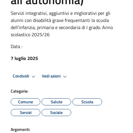
Servizi integrativi, aggiuntivi e migliorativi per gli
alunni con disabilità grave frequentanti la scuola
dell’infanzia, primaria e secondaria di I grado. Anno
scolastico 2025/26
Data :
7 luglio 2025
Condividi
Vedi azioni
Categorie:
Comune
Salute
Scuola
Servizi
Sociale
Argomenti: