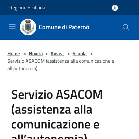
Salta al contenuto principale
Regione Siciliana
Comune di Paternò
Home
>
Novità
>
Avvisi
>
Scuola
>
Servizio ASACOM (assistenza alla comunicazione e
all’autonomia)
Servizio ASACOM
(assistenza alla
comunicazione e
all’autonomia)