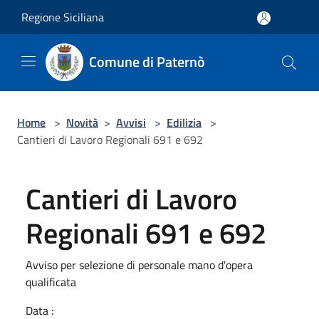
Salta al contenuto principale
Regione Siciliana
Comune di Paternò
Home
>
Novità
>
Avvisi
>
Edilizia
>
Cantieri di Lavoro Regionali 691 e 692
Cantieri di Lavoro
Regionali 691 e 692
Avviso per selezione di personale mano d'opera
qualificata
Data :