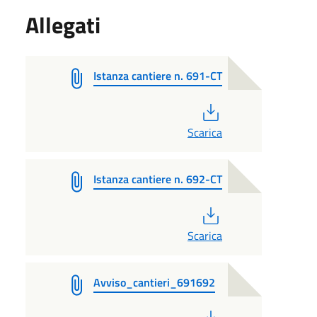
Allegati
Istanza cantiere n. 691-CT
PDF
Scarica
Istanza cantiere n. 692-CT
PDF
Scarica
Avviso_cantieri_691692
PDF