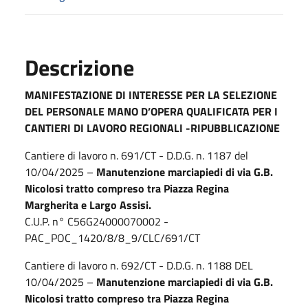
Descrizione
MANIFESTAZIONE DI INTERESSE PER LA SELEZIONE
DEL PERSONALE
MANO D’OPERA QUALIFICATA
PER I
CANTIERI DI LAVORO REGIONALI -RIPUBBLICAZIONE
Cantiere di lavoro n. 691/CT - D.D.G. n. 1187 del
10/04/2025 –
Manutenzione marciapiedi di via G.B.
Nicolosi tratto compreso tra Piazza Regina
Margherita e Largo Assisi.
C.U.P. n° C56G24000070002 -
PAC_POC_1420/8/8_9/CLC/691/CT
Cantiere di lavoro n. 692/CT - D.D.G. n. 1188 DEL
10/04/2025 –
Manutenzione marciapiedi di via G.B.
Nicolosi tratto compreso tra Piazza Regina