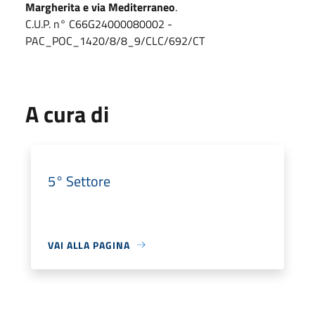
Margherita e via Mediterraneo
.
C.U.P. n° C66G24000080002 -
PAC_POC_1420/8/8_9/CLC/692/CT
A cura di
5° Settore
VAI ALLA PAGINA