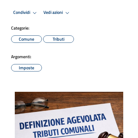
Condividi
Vedi azioni
Categorie:
Comune
Tributi
Argomenti:
Imposte