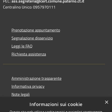
PEC:
ass.segreteria@cert.comune.paterno.ct.it
Centralino Unico: 0957970111
Prenotazione appuntamento
Segnalazione disservizio
Leggi le FAQ
Richiesta assistenza
Amministrazione trasparente
Informativa privacy
Note legali
×
Dichiarazione di accessibilità
Informazioni sui cookie
Questo sito web utilizza cookie tecnici e assimilati strettamente