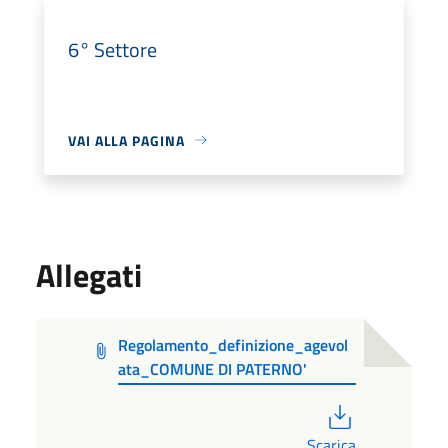
6° Settore
VAI ALLA PAGINA
Allegati
Regolamento_definizione_agevol
ata_COMUNE DI PATERNO'
PDF
Scarica