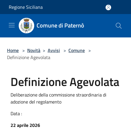
Salta al contenuto principale
Regione Siciliana
Comune di Paternò
Home
>
Novità
>
Avvisi
>
Comune
>
Definizione Agevolata
Definizione Agevolata
Deliberazione della commissione straordinaria di
adozione del regolamento
Data :
22 aprile 2026