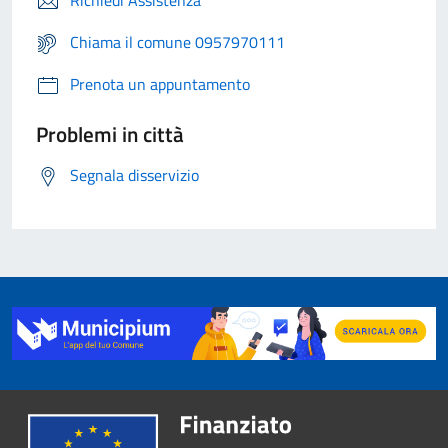
Richiedi Assistenza
Chiama il comune 0957970111
Prenota un appuntamento
Problemi in città
Segnala disservizio