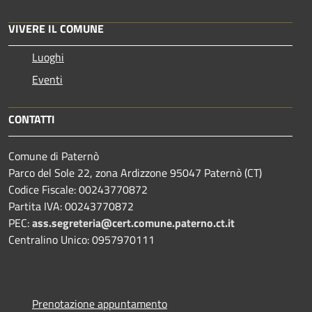
VIVERE IL COMUNE
Luoghi
Eventi
CONTATTI
Comune di Paternò
Parco del Sole 22, zona Ardizzone 95047 Paternò (CT)
Codice Fiscale: 00243770872
Partita IVA: 00243770872
PEC:
ass.segreteria@cert.comune.paterno.ct.it
Centralino Unico: 0957970111
Prenotazione appuntamento