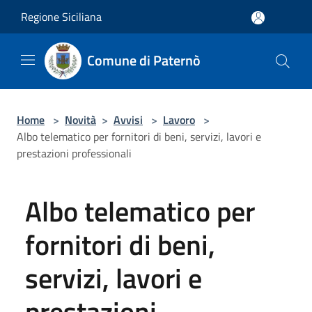
Salta al contenuto principale
Regione Siciliana
Comune di Paternò
Home
>
Novità
>
Avvisi
>
Lavoro
>
Albo telematico per fornitori di beni, servizi, lavori e
prestazioni professionali
Albo telematico per
fornitori di beni,
servizi, lavori e
prestazioni