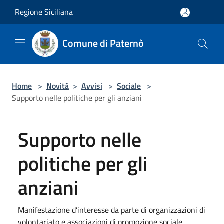
Salta al contenuto principale
Regione Siciliana
Comune di Paternò
Home
>
Novità
>
Avvisi
>
Sociale
>
Supporto nelle politiche per gli anziani
Supporto nelle
politiche per gli
anziani
Manifestazione d’interesse da parte di organizzazioni di
volontariato e associazioni di promozione sociale