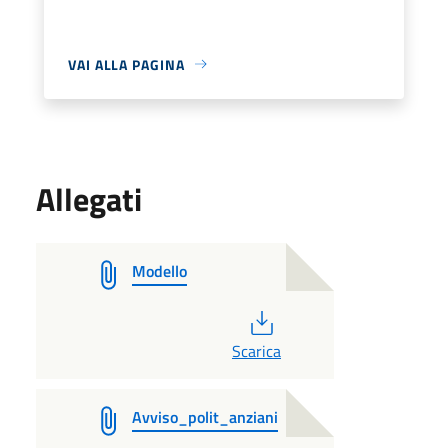
VAI ALLA PAGINA
Allegati
Modello
PDF
Scarica
Avviso_polit_anziani