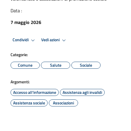
Data :
7 maggio 2026
Condividi
Vedi azioni
Categorie:
Comune
Salute
Sociale
Argomenti:
Accesso all'informazione
Assistenza agli invalidi
Assistenza sociale
Associazioni