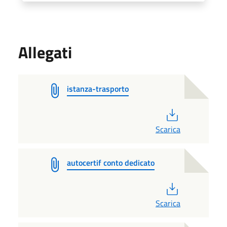
Allegati
istanza-trasporto
PDF
Scarica
autocertif conto dedicato
PDF
Scarica