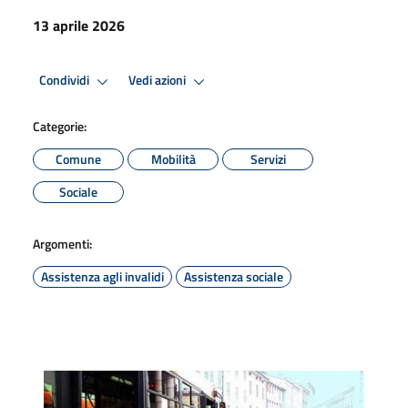
13 aprile 2026
Condividi
Vedi azioni
Categorie:
Comune
Mobilità
Servizi
Sociale
Argomenti:
Assistenza agli invalidi
Assistenza sociale