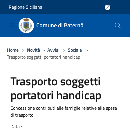
Salta al contenuto principale
Regione Siciliana
Comune di Paternò
Home
>
Novità
>
Avvisi
>
Sociale
>
Trasporto soggetti portatori handicap
Trasporto soggetti
portatori handicap
Concessione contributi alle famiglie relative alle spese
di trasporto
Data :