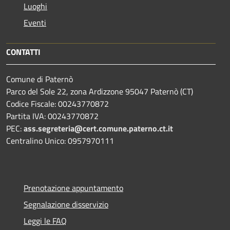
Luoghi
Eventi
CONTATTI
Comune di Paternò
Parco del Sole 22, zona Ardizzone 95047 Paternò (CT)
Codice Fiscale: 00243770872
Partita IVA: 00243770872
PEC:
ass.segreteria@cert.comune.paterno.ct.it
Centralino Unico: 0957970111
Prenotazione appuntamento
Segnalazione disservizio
Leggi le FAQ