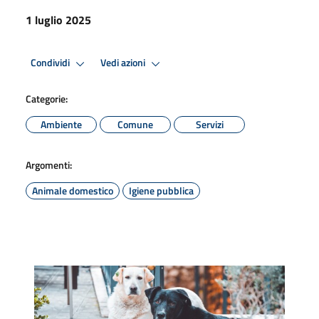
1 luglio 2025
Condividi
Vedi azioni
Categorie:
Ambiente
Comune
Servizi
Argomenti:
Animale domestico
Igiene pubblica