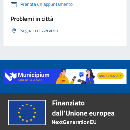
Prenota un appuntamento
Problemi in città
Segnala disservizio