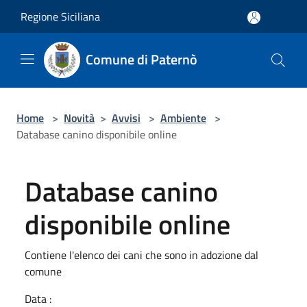
Salta al contenuto principale
Regione Siciliana
Comune di Paternò
Home
>
Novità
>
Avvisi
>
Ambiente
>
Database canino disponibile online
Database canino
disponibile online
Contiene l'elenco dei cani che sono in adozione dal
comune
Data :