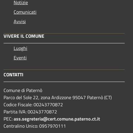
Notizie
Comunicati
Avvisi
VIVERE IL COMUNE
Luoghi
Eventi
CONTATTI
Comune di Paternò
Parco del Sole 22, zona Ardizzone 95047 Paternò (CT)
Codice Fiscale: 00243770872
Partita IVA: 00243770872
PEC:
ass.segreteria@cert.comune.paterno.ct.it
Centralino Unico: 0957970111