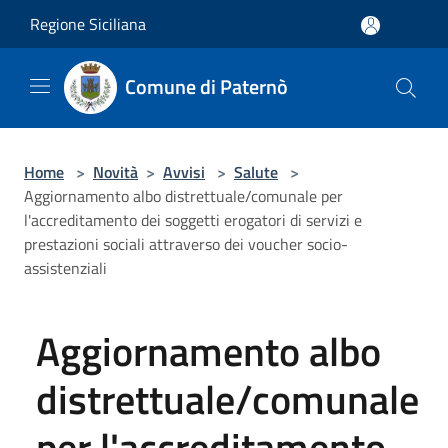
Salta al contenuto principale
Regione Siciliana
Comune di Paternò
Home
>
Novità
>
Avvisi
>
Salute
>
Aggiornamento albo distrettuale/comunale per
l'accreditamento dei soggetti erogatori di servizi e
prestazioni sociali attraverso dei voucher socio-
assistenziali
Aggiornamento albo
distrettuale/comunale
per l'accreditamento