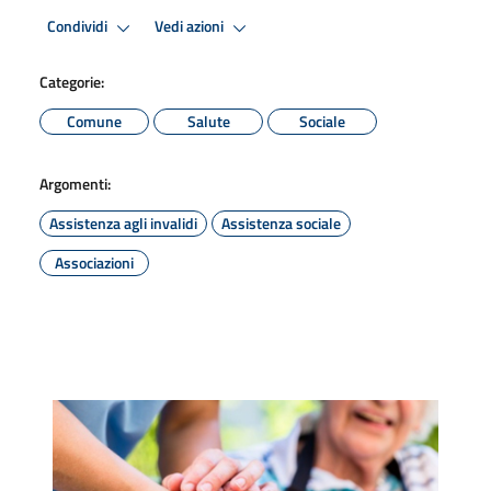
Condividi
Vedi azioni
Categorie:
Comune
Salute
Sociale
Argomenti:
Assistenza agli invalidi
Assistenza sociale
Associazioni