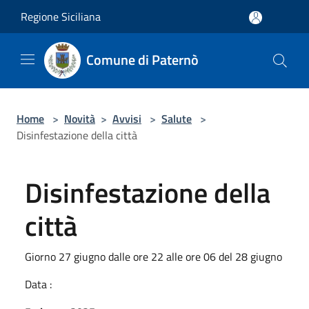
Salta al contenuto principale
Regione Siciliana
Comune di Paternò
Home
>
Novità
>
Avvisi
>
Salute
>
Disinfestazione della città
Disinfestazione della
città
Giorno 27 giugno dalle ore 22 alle ore 06 del 28 giugno
Data :