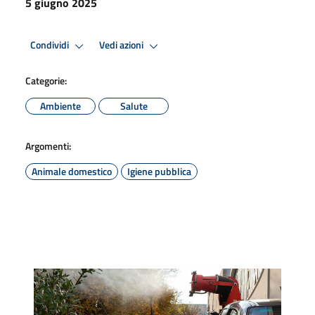
5 giugno 2025
Condividi
Vedi azioni
Categorie:
Ambiente
Salute
Argomenti:
Animale domestico
Igiene pubblica