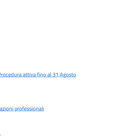
Procedura attiva fino al 31 Agosto
tazioni professionali
a