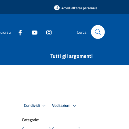
Accedi all'area personale
uici su
Cerca
Tutti gli argomenti
Condividi
Vedi azioni
Categorie: