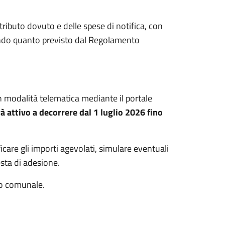
ributo dovuto e delle spese di notifica, con
condo quanto previsto dal Regolamento
 modalità telematica mediante il portale
rà attivo a decorrere dal 1 luglio 2026 fino
ficare gli importi agevolati, simulare eventuali
esta di adesione.
to comunale.