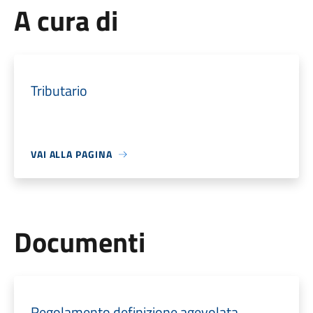
A cura di
Tributario
VAI ALLA PAGINA
Documenti
Regolamento definizione agevolata