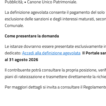
Pubblicità; • Canone Unico Patrimoniale.
La definizione agevolata consente il pagamento del solo t
esclusione delle sanzioni e degli interessi maturati, se
Comunale.
Come presentare la domanda
Le istanze dovranno essere presentate esclusivamente in
dedicato:
Accedi alla definizione agevolata
Il Portale sa
al 31 agosto 2026
Il contribuente potrà consultare la propria posizione, veri
piani di rateizzazione e trasmettere direttamente la richi
Per maggiori dettagli si invita a consultare il Regolamen