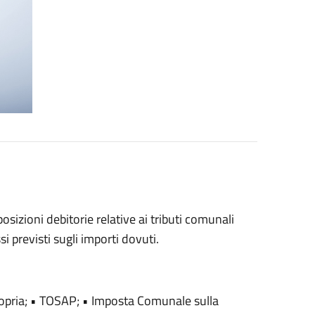
posizioni debitorie relative ai tributi comunali
si previsti sugli importi dovuti.
ropria; • TOSAP; • Imposta Comunale sulla