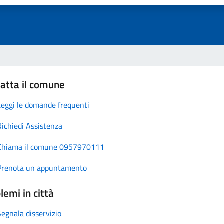
atta il comune
Leggi le domande frequenti
Richiedi Assistenza
Chiama il comune 0957970111
Prenota un appuntamento
lemi in città
Segnala disservizio