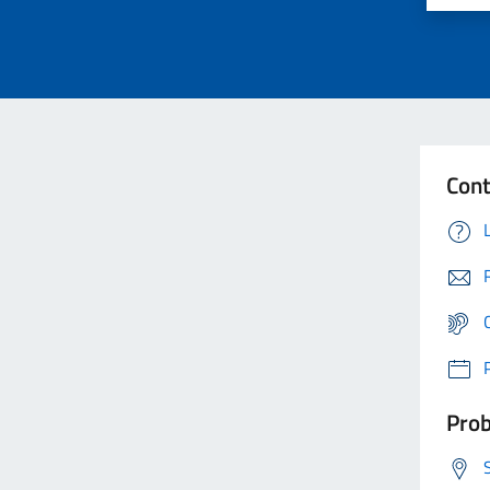
Cont
Prob