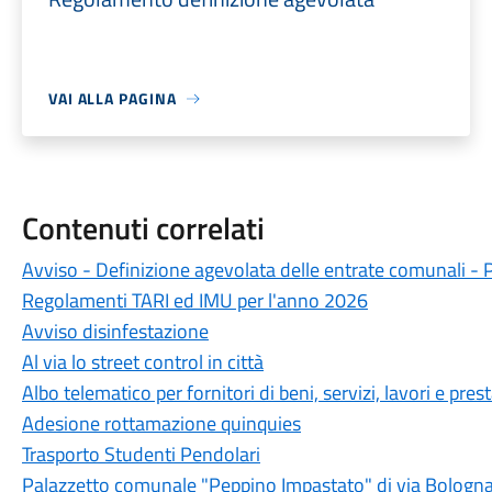
VAI ALLA PAGINA
Contenuti correlati
Avviso - Definizione agevolata delle entrate comunali - 
Regolamenti TARI ed IMU per l'anno 2026
Avviso disinfestazione
Al via lo street control in città
Albo telematico per fornitori di beni, servizi, lavori e pres
Adesione rottamazione quinquies
Trasporto Studenti Pendolari
Palazzetto comunale "Peppino Impastato" di via Bologn