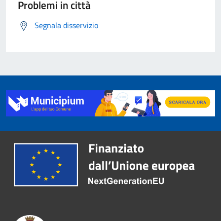
Problemi in città
Segnala disservizio