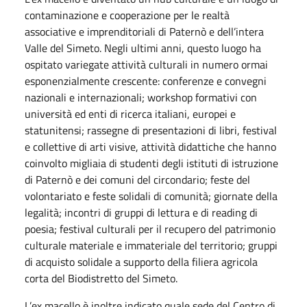
contaminazione e cooperazione per le realtà
associative e imprenditoriali di Paternò e dell’intera
Valle del Simeto. Negli ultimi anni, questo luogo ha
ospitato variegate attività culturali in numero ormai
esponenzialmente crescente: conferenze e convegni
nazionali e internazionali; workshop formativi con
università ed enti di ricerca italiani, europei e
statunitensi; rassegne di presentazioni di libri, festival
e collettive di arti visive, attività didattiche che hanno
coinvolto migliaia di studenti degli istituti di istruzione
di Paternò e dei comuni del circondario; feste del
volontariato e feste solidali di comunità; giornate della
legalità; incontri di gruppi di lettura e di reading di
poesia; festival culturali per il recupero del patrimonio
culturale materiale e immateriale del territorio; gruppi
di acquisto solidale a supporto della filiera agricola
corta del Biodistretto del Simeto.
L’ex macello è inoltre indicato quale sede del Centro di