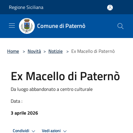
Salta al contenuto principale
Regione Siciliana
Comune di Paternò
Home
>
Novità
>
Notizie
>
Ex Macello di Paternò
Ex Macello di Paternò
Da luogo abbandonato a centro culturale
Data :
3 aprile 2026
Condividi
Vedi azioni