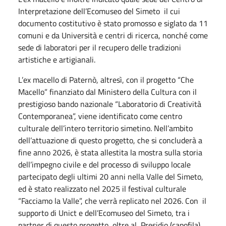
Interpretazione dell’Ecomuseo del Simeto il cui
documento costitutivo è stato promosso e siglato da 11
comuni e da Università e centri di ricerca, nonché come
sede di laboratori per il recupero delle tradizioni
artistiche e artigianali.
L’ex macello di Paternò, altresì, con il progetto “Che
Macello” finanziato dal Ministero della Cultura con il
prestigioso bando nazionale “Laboratorio di Creatività
Contemporanea”, viene identificato come centro
culturale dell’intero territorio simetino. Nell’ambito
dell’attuazione di questo progetto, che si concluderà a
fine anno 2026, è stata allestita la mostra sulla storia
dell’impegno civile e del processo di sviluppo locale
partecipato degli ultimi 20 anni nella Valle del Simeto,
ed è stato realizzato nel 2025 il festival culturale
“Facciamo la Valle”, che verrà replicato nel 2026. Con il
supporto di Unict e dell’Ecomuseo del Simeto, tra i
partner di questo progetto, oltre al Presidio (capofila),