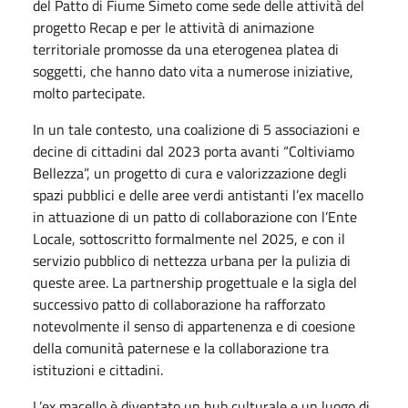
del Patto di Fiume Simeto come sede delle attività del
progetto Recap e per le attività di animazione
territoriale promosse da una eterogenea platea di
soggetti, che hanno dato vita a numerose iniziative,
molto partecipate.
In un tale contesto, una coalizione di 5 associazioni e
decine di cittadini dal 2023 porta avanti “Coltiviamo
Bellezza”, un progetto di cura e valorizzazione degli
spazi pubblici e delle aree verdi antistanti l’ex macello
in attuazione di un patto di collaborazione con l’Ente
Locale, sottoscritto formalmente nel 2025, e con il
servizio pubblico di nettezza urbana per la pulizia di
queste aree. La partnership progettuale e la sigla del
successivo patto di collaborazione ha rafforzato
notevolmente il senso di appartenenza e di coesione
della comunità paternese e la collaborazione tra
istituzioni e cittadini.
L’ex macello è diventato un hub culturale e un luogo di