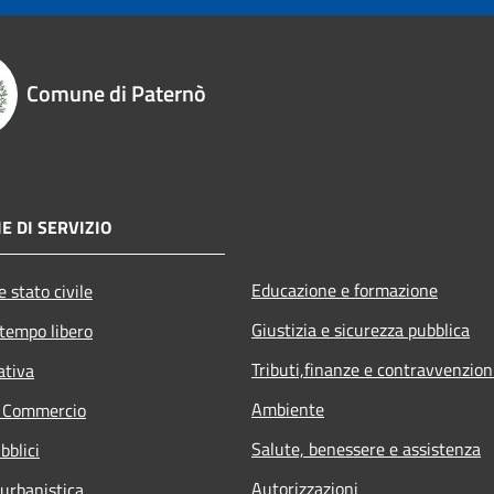
Comune di Paternò
E DI SERVIZIO
Educazione e formazione
 stato civile
Giustizia e sicurezza pubblica
 tempo libero
Tributi,finanze e contravvenzion
ativa
Ambiente
e Commercio
Salute, benessere e assistenza
bblici
Autorizzazioni
 urbanistica