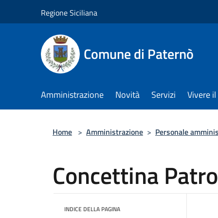
Salta al contenuto principale
Regione Siciliana
Comune di Paternò
Amministrazione
Novità
Servizi
Vivere 
Home
>
Amministrazione
>
Personale amminis
Concettina Patr
INDICE DELLA PAGINA