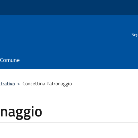
Seg
il Comune
trativo
>
Concettina Patronaggio
onaggio