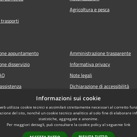
Agricoltura e pesca
 trasporti
ione appuntamento
Amministrazione trasparente
one disservizio
Informativa privacy
FAQ
Note legali
 assistenza
Dichiarazione di accessibilità
Informazioni sui cookie
web utilizza cookie tecnici e assimilati strettamente necessari al corretto fu
azione del sito, nonché un cookie tecnico analitico al solo fine di elaborare i
statistiche, aggregate e anonime.
Per maggiori dettagli, può consultare la cookie policy al seguente
link
RIFIUTA TUTTO