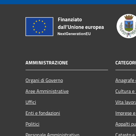
AMMINISTRAZIONE
CATEGORI
Organi di Governo
Anagrafe e
Aree Amministrative
Cultura e
Uffici
Vita lavor
Enti e fondazioni
Imprese 
Politici
Appalti pu
Personale Amministrativo
Catasto e