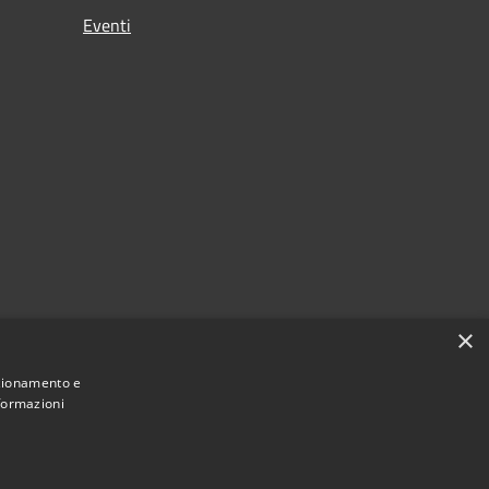
Eventi
×
nzionamento e
nformazioni