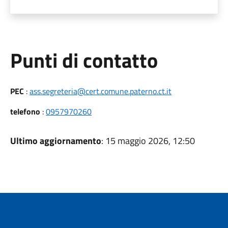
Punti di contatto
PEC
:
ass.segreteria@cert.comune.paterno.ct.it
telefono
:
0957970260
Ultimo aggiornamento
: 15 maggio 2026, 12:50