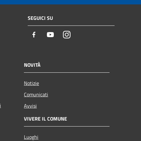
SEGUICI SU
Facebook
Youtube
Instagram
NOVITÀ
Notizie
Comunicati
i
Avvisi
VIVERE IL COMUNE
Luoghi