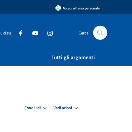
Accedi all'area personale
uici su
Cerca
Tutti gli argomenti
Condividi
Vedi azioni