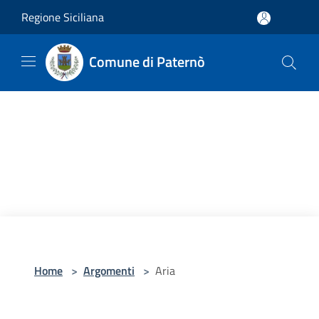
Salta al contenuto principale
Regione Siciliana
Comune di Paternò
Home
>
Argomenti
>
Aria