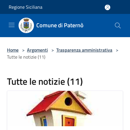
Salta al contenuto principale
Regione Siciliana
Comune di Paternò
Home
>
Argomenti
>
Trasparenza amministrativa
>
Tutte le notizie (11)
Tutte le notizie (11)