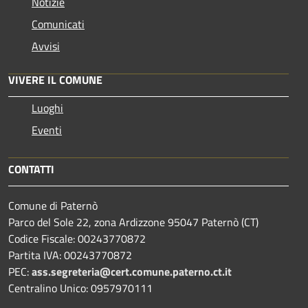
Notizie
Comunicati
Avvisi
VIVERE IL COMUNE
Luoghi
Eventi
CONTATTI
Comune di Paternò
Parco del Sole 22, zona Ardizzone 95047 Paternò (CT)
Codice Fiscale: 00243770872
Partita IVA: 00243770872
PEC:
ass.segreteria@cert.comune.paterno.ct.it
Centralino Unico: 0957970111