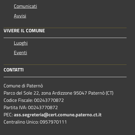
Comunicati
Avvisi
VIVERE IL COMUNE
Luoghi
Eventi
CONTATTI
Comune di Paternò
Parco del Sole 22, zona Ardizzone 95047 Paternò (CT)
Codice Fiscale: 00243770872
Partita IVA: 00243770872
PEC:
ass.segreteria@cert.comune.paterno.ct.it
Centralino Unico: 0957970111