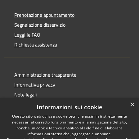
Prenotazione appuntamento
Segnalazione disservizio
Leggi le FAQ
Richiesta assistenza
Amministrazione trasparente
Informativa privacy
Note legali
×
Dichiarazione di accessibilità
Informazioni sui cookie
Questo sito web utilizza cookie tecnici e assimilati strettamente
necessari al corretto funzionamento e alla navigazione del sito,
nonché un cookie tecnico analitico al solo fine di elaborare
informazioni statistiche, aggregate e anonime.
RSS
Copyright © 2026 • Comune di