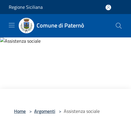
Salta al contenuto principale
Regione Siciliana
Comune di Paternò
Home
>
Argomenti
>
Assistenza sociale