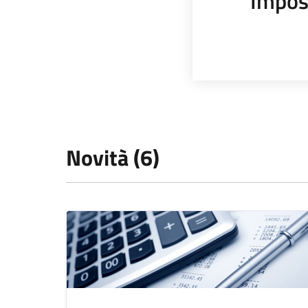
Impos
Novità (6)