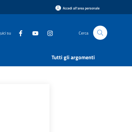
Accedi all'area personale
uici su
Cerca
Tutti gli argomenti