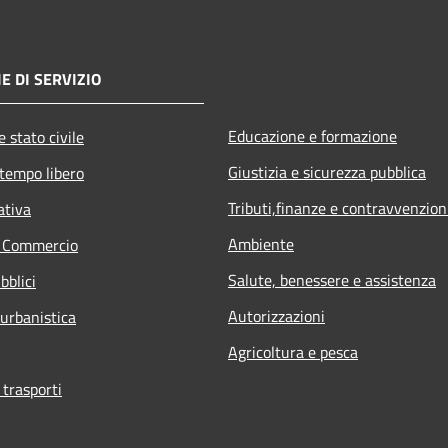
E DI SERVIZIO
Educazione e formazione
 stato civile
Giustizia e sicurezza pubblica
 tempo libero
Tributi,finanze e contravvenzion
ativa
Ambiente
e Commercio
Salute, benessere e assistenza
bblici
Autorizzazioni
 urbanistica
Agricoltura e pesca
 trasporti