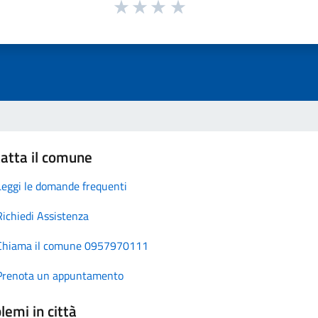
atta il comune
Leggi le domande frequenti
Richiedi Assistenza
Chiama il comune 0957970111
Prenota un appuntamento
lemi in città