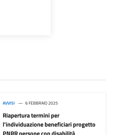
AVVISI
6 FEBBRAIO 2025
Riapertura termini per
l'individuazione beneficiari progetto
PNRR persone con disabilità