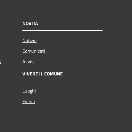
NOVITÀ
Notizie
Comunicati
i
Avvisi
VIVERE IL COMUNE
Luoghi
Eventi