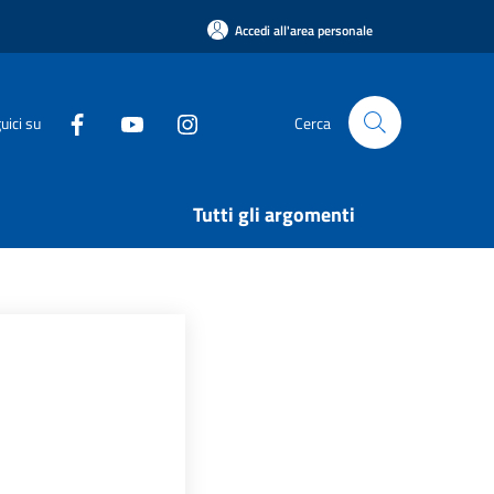
Accedi all'area personale
uici su
Cerca
Tutti gli argomenti