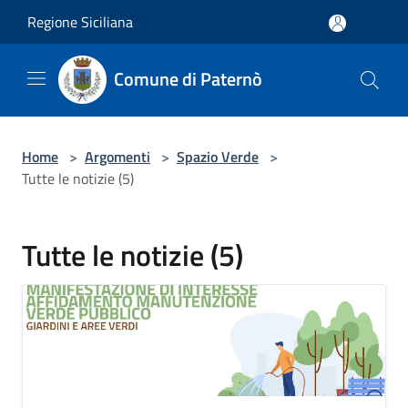
Salta al contenuto principale
Regione Siciliana
Comune di Paternò
Home
>
Argomenti
>
Spazio Verde
>
Tutte le notizie (5)
Tutte le notizie (5)