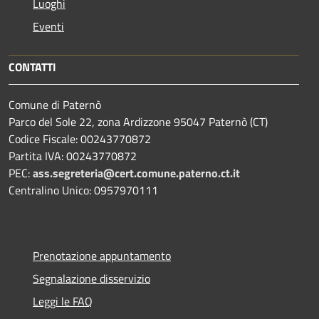
Luoghi
Eventi
CONTATTI
Comune di Paternò
Parco del Sole 22, zona Ardizzone 95047 Paternò (CT)
Codice Fiscale: 00243770872
Partita IVA: 00243770872
PEC:
ass.segreteria@cert.comune.paterno.ct.it
Centralino Unico: 0957970111
Prenotazione appuntamento
Segnalazione disservizio
Leggi le FAQ