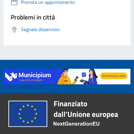
Prenota un appuntamento
Problemi in città
Segnala disservizio