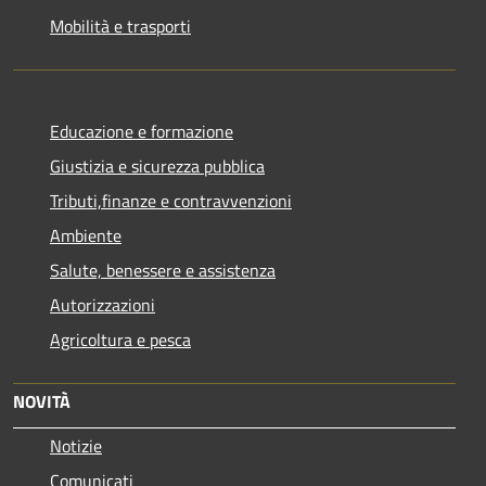
Mobilità e trasporti
Educazione e formazione
Giustizia e sicurezza pubblica
Tributi,finanze e contravvenzioni
Ambiente
Salute, benessere e assistenza
Autorizzazioni
Agricoltura e pesca
NOVITÀ
Notizie
Comunicati