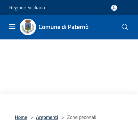
Salta al contenuto principale
Regione Siciliana
Comune di Paternò
Home
>
Argomenti
>
Zone pedonali