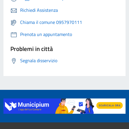
Richiedi Assistenza
Chiama il comune 0957970111
Prenota un appuntamento
Problemi in città
Segnala disservizio