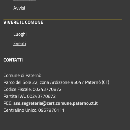
Avvisi
VIVERE IL COMUNE
Luoghi
Eventi
CONTATTI
Comune di Paternò
Parco del Sole 22, zona Ardizzone 95047 Paternò (CT)
Codice Fiscale: 00243770872
Partita IVA: 00243770872
PEC:
ass.segreteria@cert.comune.paterno.ct.it
Centralino Unico: 0957970111