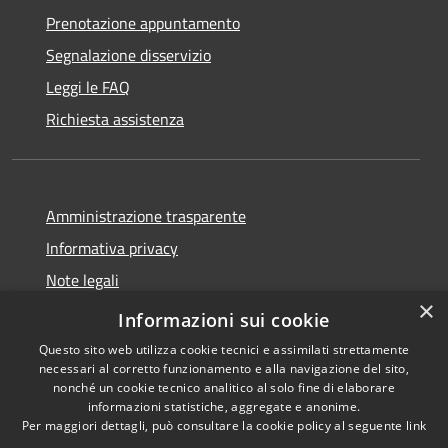
Prenotazione appuntamento
Segnalazione disservizio
Leggi le FAQ
Richiesta assistenza
Amministrazione trasparente
Informativa privacy
Note legali
×
Dichiarazione di accessibilità
Informazioni sui cookie
Questo sito web utilizza cookie tecnici e assimilati strettamente
necessari al corretto funzionamento e alla navigazione del sito,
nonché un cookie tecnico analitico al solo fine di elaborare
informazioni statistiche, aggregate e anonime.
RSS
Copyright © 2026 • Comune di
Per maggiori dettagli, può consultare la cookie policy al seguente
link
Accessibilità
Paternò • Powered by