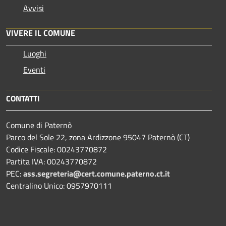
Avvisi
VIVERE IL COMUNE
Luoghi
Eventi
CONTATTI
Comune di Paternò
Parco del Sole 22, zona Ardizzone 95047 Paternò (CT)
Codice Fiscale: 00243770872
Partita IVA: 00243770872
PEC:
ass.segreteria@cert.comune.paterno.ct.it
Centralino Unico: 0957970111