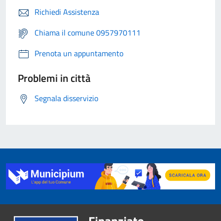
Richiedi Assistenza
Chiama il comune 0957970111
Prenota un appuntamento
Problemi in città
Segnala disservizio