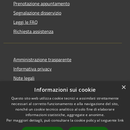
Prenotazione appuntamento
Segnalazione disservizio
Leggi le FAQ
Richiesta assistenza
Amministrazione trasparente
Informativa privacy
Note legali
×
Dichiarazione di accessibilità
Informazioni sui cookie
Questo sito web utilizza cookie tecnici e assimilati strettamente
necessari al corretto funzionamento e alla navigazione del sito,
nonché un cookie tecnico analitico al solo fine di elaborare
informazioni statistiche, aggregate e anonime.
RSS
Copyright © 2026 • Comune di
Per maggiori dettagli, può consultare la cookie policy al seguente
link
Accessibilità
Paternò • Powered by