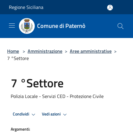
Salta al contenuto principale
Regione Siciliana
Comune di Paternò
Home
>
Amministrazione
>
Aree amministrative
>
7 °Settore
7 °Settore
Polizia Locale - Servizi CED - Protezione Civile
Condividi
Vedi azioni
Argomenti: