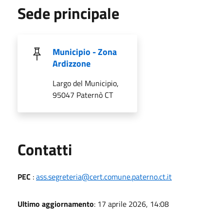
Sede principale
Municipio - Zona
Ardizzone
Largo del Municipio,
95047 Paternò CT
Utili
Contatti
PEC
:
ass.segreteria@cert.comune.paterno.ct.it
Ultimo aggiornamento
: 17 aprile 2026, 14:08