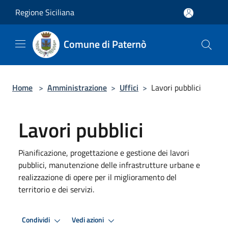
Salta al contenuto principale
Regione Siciliana
Comune di Paternò
Home
>
Amministrazione
>
Uffici
>
Lavori pubblici
Lavori pubblici
Pianificazione, progettazione e gestione dei lavori
pubblici, manutenzione delle infrastrutture urbane e
realizzazione di opere per il miglioramento del
territorio e dei servizi.
Condividi
Vedi azioni