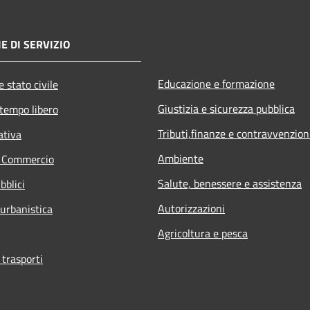
E DI SERVIZIO
Educazione e formazione
 stato civile
Giustizia e sicurezza pubblica
 tempo libero
Tributi,finanze e contravvenzion
ativa
Ambiente
e Commercio
Salute, benessere e assistenza
bblici
Autorizzazioni
 urbanistica
Agricoltura e pesca
 trasporti