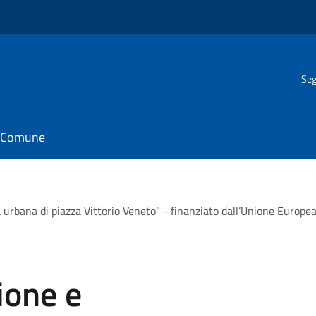
Seg
il Comune
à urbana di piazza Vittorio Veneto” - finanziato dall’Unione Euro
ione e