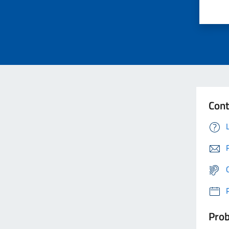
Cont
Prob