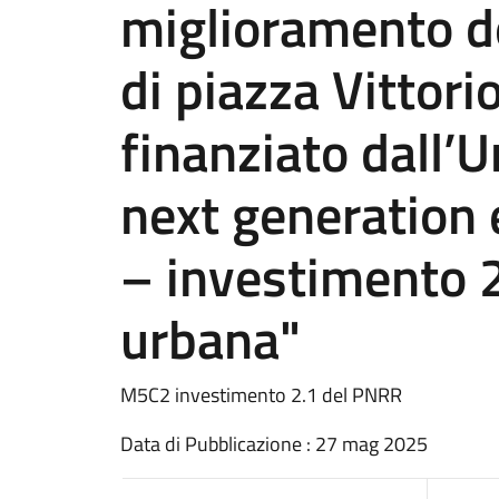
miglioramento de
di piazza Vittori
finanziato dall’
next generation
– investimento 2
urbana"
M5C2 investimento 2.1 del PNRR
Data di Pubblicazione : 27 mag 2025