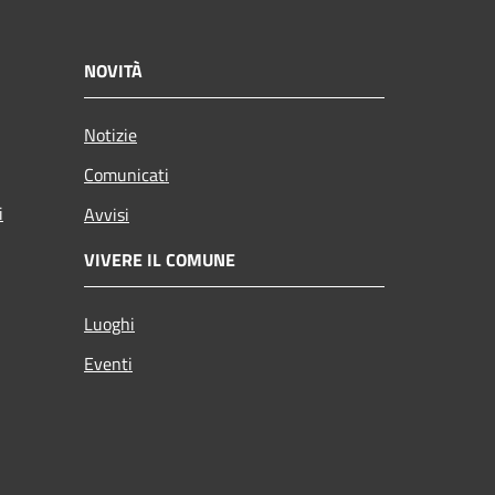
NOVITÀ
Notizie
Comunicati
i
Avvisi
VIVERE IL COMUNE
Luoghi
Eventi