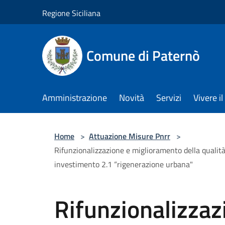
Salta al contenuto principale
Regione Siciliana
Comune di Paternò
Amministrazione
Novità
Servizi
Vivere 
Home
>
Attuazione Misure Pnrr
>
Rifunzionalizzazione e miglioramento della qualit
investimento 2.1 “rigenerazione urbana"
Rifunzionalizzaz