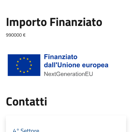
Importo Finanziato
990000 €
Utili
Contatti
4° Settore