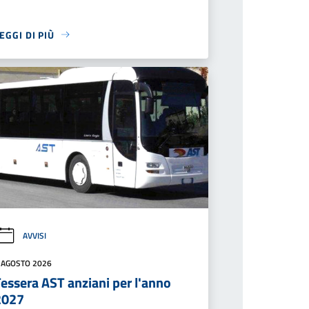
EGGI DI PIÙ
AVVISI
 AGOSTO 2026
essera AST anziani per l'anno
2027