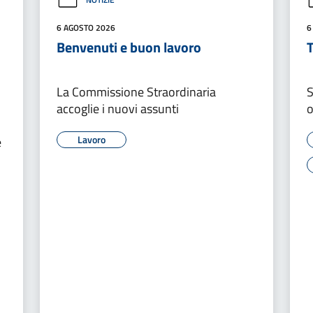
6 AGOSTO 2026
6
Benvenuti e buon lavoro
T
La Commissione Straordinaria
S
accoglie i nuovi assunti
o
Lavoro
e