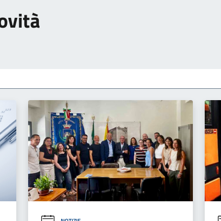
ovità
NOTIZIE