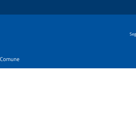
Seg
il Comune