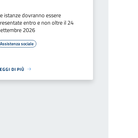
e istanze dovranno essere
resentate entro e non oltre il 24
Settembre 2026
Assistenza sociale
EGGI DI PIÙ
successiva