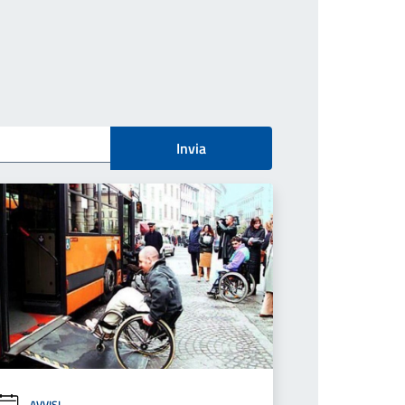
Invia
AVVISI