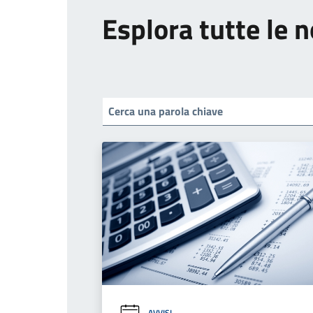
Esplora tutte le n
AVVISI