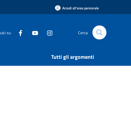
Accedi all'area personale
uici su
Cerca
Tutti gli argomenti