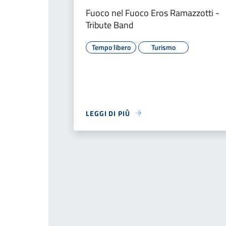
Fuoco nel Fuoco Eros Ramazzotti -
Tribute Band
Tempo libero
Turismo
LEGGI DI PIÙ