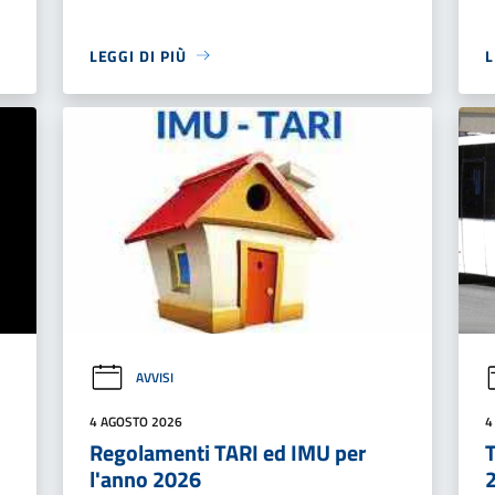
LEGGI DI PIÙ
L
AVVISI
4 AGOSTO 2026
4
Regolamenti TARI ed IMU per
T
l'anno 2026