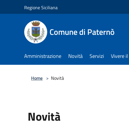
Salta al contenuto principale
Regione Siciliana
Comune di Paternò
Amministrazione
Novità
Servizi
Vivere 
Home
>
Novità
Novità