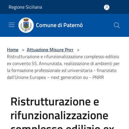
Salta al contenuto principale
Regione Siciliana
Comune di Paternò
Home
>
Attuazione Misure Pnrr
>
Ristrutturazione e rifunzionalizzazione complesso edilizio
ex convento SS. Annunziata, realizzazione di ambienti per
la formazione professionale ed universitaria - finanziato
dall’Unione Europea – next generation eu - PNRR
Ristrutturazione e
rifunzionalizzazione
complesso edilizio ex