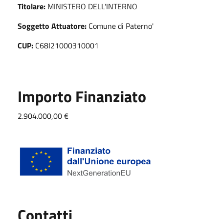
Titolare:
MINISTERO DELL'INTERNO
Soggetto Attuatore:
Comune di Paterno'
CUP:
C68I21000310001
Importo Finanziato
2.904.000,00 €
Utili
Contatti