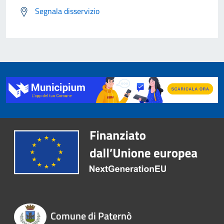
Segnala disservizio
Comune di Paternò