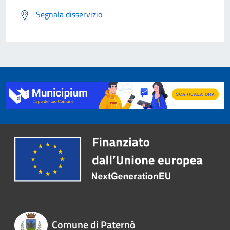
Segnala disservizio
Comune di Paternò