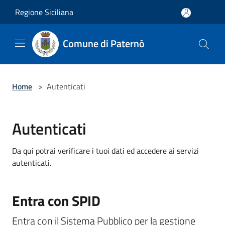
Salta al contenuto principale
Regione Siciliana
Comune di Paternò
Home
>
Autenticati
Autenticati
Da qui potrai verificare i tuoi dati ed accedere ai servizi
autenticati.
Entra con SPID
Entra con il Sistema Pubblico per la gestione