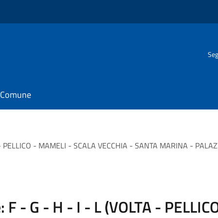
Seg
il Comune
OLTA - PELLICO - MAMELI - SCALA VECCHIA - SANTA MARINA - PAL
F - G - H - I - L (VOLTA - PELLICO