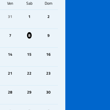
Ven
Sab
Dom
31
1
2
7
8
9
14
15
16
21
22
23
28
29
30