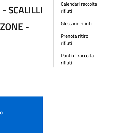
Calendari raccolta
- SCALILLI
rifiuti
ZZONE -
Glossario rifiuti
Prenota ritiro
rifiuti
Punti di raccolta
rifiuti
to