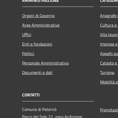
AMMINISTRAZIONE
CATEGORI
Organi di Governo
Anagrafe e
Aree Amministrative
Cultura e
Uffici
Vita lavor
Enti e fondazioni
Imprese 
Politici
Appalti pu
Personale Amministrativo
Catasto e
Documenti e dati
Turismo
Mobilità e
CONTATTI
Comune di Paternò
Prenotaz
Parco del Sole 22, zona Ardizzone