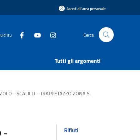
Accedi all'area personale
uici su
Cerca
Tutti gli argomenti
AZZOLO - SCALILLI - TRAPPETAZZO ZONA S.
 -
Rifiuti