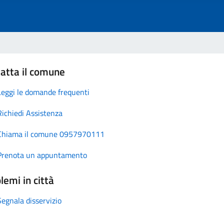
atta il comune
Leggi le domande frequenti
Richiedi Assistenza
Chiama il comune 0957970111
Prenota un appuntamento
lemi in città
Segnala disservizio