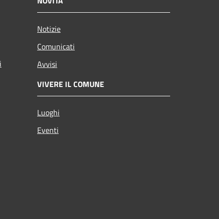
NOVITÀ
Notizie
Comunicati
i
Avvisi
VIVERE IL COMUNE
Luoghi
Eventi