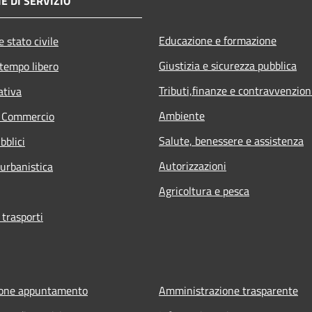
E DI SERVIZIO
Educazione e formazione
 stato civile
Giustizia e sicurezza pubblica
 tempo libero
Tributi,finanze e contravvenzion
ativa
Ambiente
e Commercio
Salute, benessere e assistenza
bblici
Autorizzazioni
 urbanistica
Agricoltura e pesca
 trasporti
ione appuntamento
Amministrazione trasparente