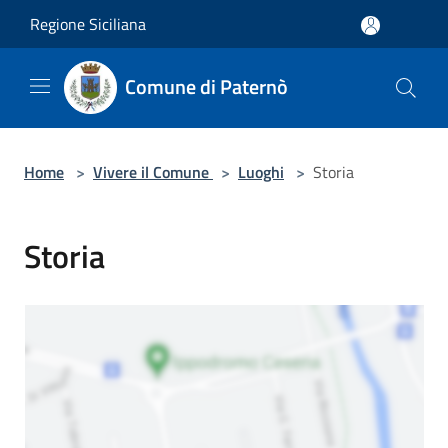
Salta al contenuto principale
Regione Siciliana
Comune di Paternò
Home
>
Vivere il Comune
>
Luoghi
>
Storia
Storia