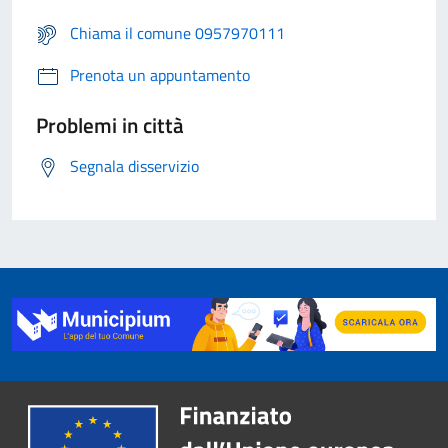
Chiama il comune 0957970111
Prenota un appuntamento
Problemi in città
Segnala disservizio