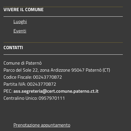
VIVERE IL COMUNE
Luoghi
Eventi
CONTATTI
Comune di Paternò
Parco del Sole 22, zona Ardizzone 95047 Paternò (CT)
Codice Fiscale: 00243770872
Partita IVA: 00243770872
PEC:
ass.segreteria@cert.comune.paterno.ct.it
Centralino Unico: 0957970111
Prenotazione appuntamento