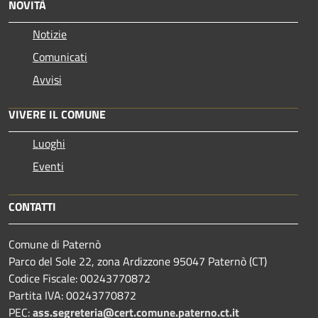
NOVITÀ
Notizie
Comunicati
Avvisi
VIVERE IL COMUNE
Luoghi
Eventi
CONTATTI
Comune di Paternò
Parco del Sole 22, zona Ardizzone 95047 Paternò (CT)
Codice Fiscale: 00243770872
Partita IVA: 00243770872
PEC:
ass.segreteria@cert.comune.paterno.ct.it