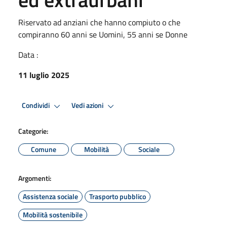
Riservato ad anziani che hanno compiuto o che
compiranno 60 anni se Uomini, 55 anni se Donne
Data :
11 luglio 2025
Condividi
Vedi azioni
Categorie:
Comune
Mobilità
Sociale
Argomenti:
Assistenza sociale
Trasporto pubblico
Mobilità sostenibile