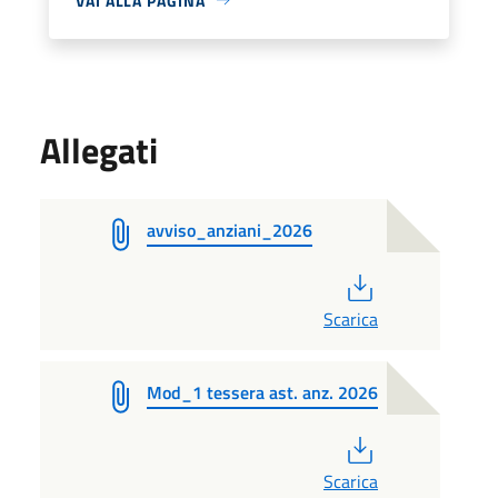
VAI ALLA PAGINA
Allegati
avviso_anziani_2026
PDF
Scarica
Mod_1 tessera ast. anz. 2026
PDF
Scarica