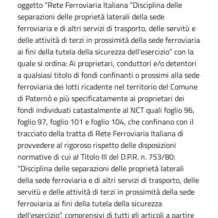
oggetto “Rete Ferroviaria Italiana “Disciplina delle
separazioni delle proprietà laterali della sede
ferroviaria e di altri servizi di trasporto, delle servitù e
delle attività di terzi in prossimità della sede ferroviaria
ai fini della tutela della sicurezza dell'esercizio” con la
quale si ordina: Ai proprietari, conduttori e/o detentori
a qualsiasi titolo di fondi confinanti o prossimi alla sede
ferroviaria dei lotti ricadente nel territorio del Comune
di Paternò e più specificatamente ai proprietari dei
fondi individuati catastalmente al NCT quali foglio 96,
foglio 97, foglio 101 e foglio 104, che confinano con il
tracciato della tratta di Rete Ferroviaria Italiana di
provvedere al rigoroso rispetto delle disposizioni
normative di cui al Titolo III del D.P.R. n. 753/80:
“Disciplina delle separazioni delle proprietà laterali
della sede ferroviaria e di altri servizi di trasporto, delle
servitù e delle attività di terzi in prossimità della sede
ferroviaria ai fini della tutela della sicurezza
dell'esercizio”, comprensivi di tutti gli articoli a partire