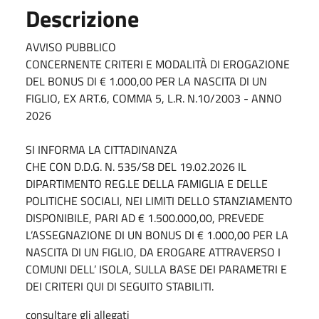
Descrizione
AVVISO PUBBLICO
CONCERNENTE CRITERI E MODALITÀ DI EROGAZIONE
DEL BONUS DI € 1.000,00 PER LA NASCITA DI UN
FIGLIO, EX ART.6, COMMA 5, L.R. N.10/2003 - ANNO
2026
SI INFORMA LA CITTADINANZA
CHE CON D.D.G. N. 535/S8 DEL 19.02.2026 IL
DIPARTIMENTO REG.LE DELLA FAMIGLIA E DELLE
POLITICHE SOCIALI, NEI LIMITI DELLO STANZIAMENTO
DISPONIBILE, PARI AD € 1.500.000,00, PREVEDE
L’ASSEGNAZIONE DI UN BONUS DI € 1.000,00 PER LA
NASCITA DI UN FIGLIO, DA EROGARE ATTRAVERSO I
COMUNI DELL’ ISOLA, SULLA BASE DEI PARAMETRI E
DEI CRITERI QUI DI SEGUITO STABILITI.
consultare gli allegati