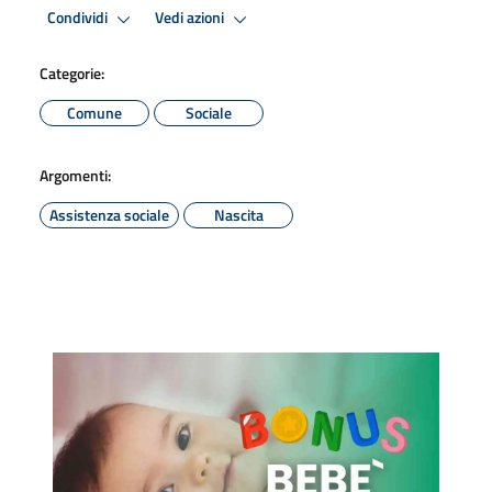
Condividi
Vedi azioni
Categorie:
Comune
Sociale
Argomenti:
Assistenza sociale
Nascita