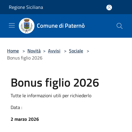
Salta al contenuto principale
Regione Siciliana
Comune di Paternò
Home
>
Novità
>
Avvisi
>
Sociale
>
Bonus figlio 2026
Bonus figlio 2026
Tutte le informazioni utili per richiederlo
Data :
2 marzo 2026