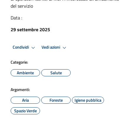
del servizio
Data :
29 settembre 2025
Condividi
Vedi azioni
Categorie:
Ambiente
Salute
Argomenti:
Aria
Foreste
Igiene pubblica
Spazio Verde