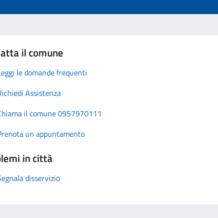
atta il comune
Leggi le domande frequenti
Richiedi Assistenza
Chiama il comune 0957970111
Prenota un appuntamento
lemi in città
Segnala disservizio