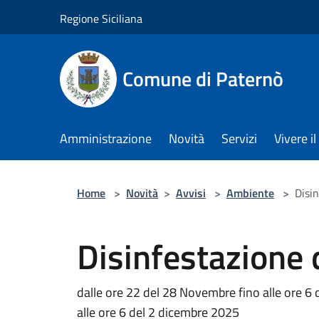
Salta al contenuto principale
Regione Siciliana
Comune di Paternò
Amministrazione
Novità
Servizi
Vivere 
Home
>
Novità
>
Avvisi
>
Ambiente
>
Disin
Disinfestazione d
dalle ore 22 del 28 Novembre fino alle ore 6
alle ore 6 del 2 dicembre 2025