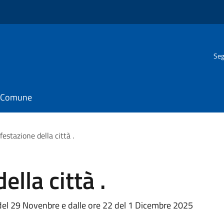
Seg
il Comune
festazione della città .
ella città .
 del 29 Novenbre e dalle ore 22 del 1 Dicembre 2025