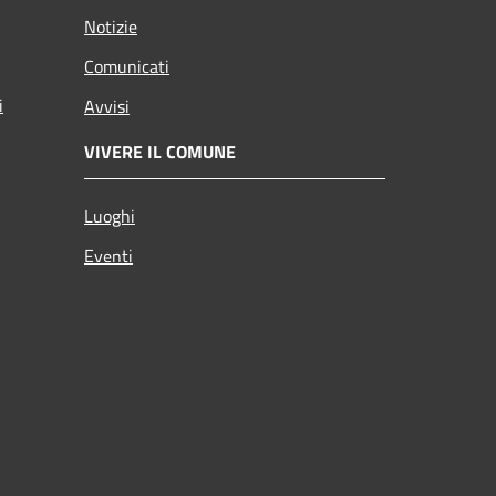
Notizie
Comunicati
i
Avvisi
VIVERE IL COMUNE
Luoghi
Eventi