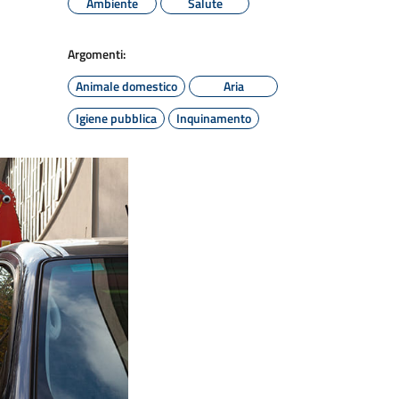
Ambiente
Salute
Argomenti:
Animale domestico
Aria
Igiene pubblica
Inquinamento