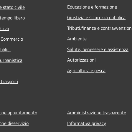
Educazione e formazione
 stato civile
Giustizia e sicurezza pubblica
 tempo libero
Tributi,finanze e contravvenzion
ativa
Ambiente
e Commercio
Salute, benessere e assistenza
bblici
Autorizzazioni
 urbanistica
Agricoltura e pesca
 trasporti
ione appuntamento
Amministrazione trasparente
one disservizio
Informativa privacy