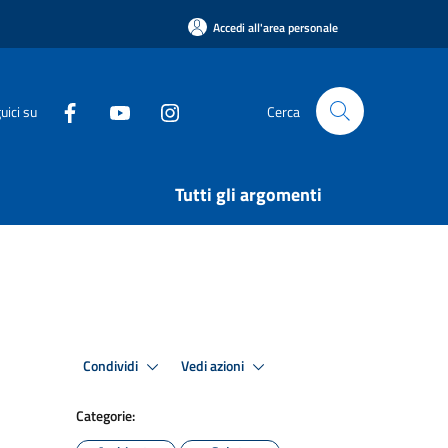
Accedi all'area personale
uici su
Cerca
Tutti gli argomenti
Condividi
Vedi azioni
Categorie: