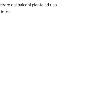
itirare dai balconi piante ad uso
ciotole