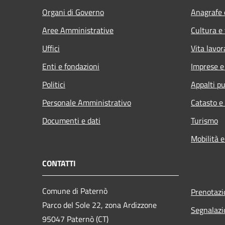
Organi di Governo
Anagrafe e
Aree Amministrative
Cultura e
Uffici
Vita lavor
Enti e fondazioni
Imprese 
Politici
Appalti pu
Personale Amministrativo
Catasto e
Documenti e dati
Turismo
Mobilità e
CONTATTI
Comune di Paternò
Prenotaz
Parco del Sole 22, zona Ardizzone
Segnalazi
95047 Paternò (CT)