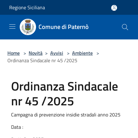
Salta al contenuto principale
Regione Siciliana
Comune di Paternò
Home
>
Novità
>
Avvisi
>
Ambiente
>
Ordinanza Sindacale nr 45 /2025
Ordinanza Sindacale
nr 45 /2025
Campagna di prevenzione insidie stradali anno 2025
Data :