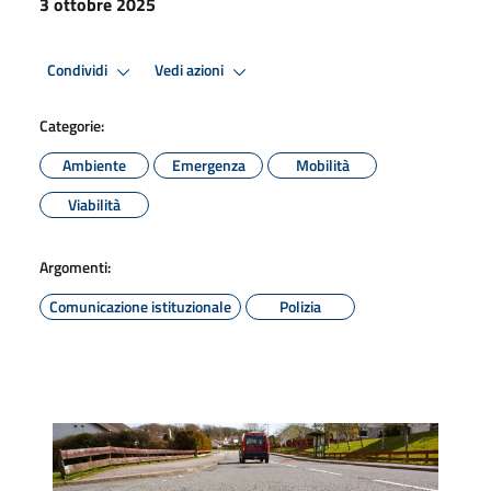
3 ottobre 2025
Condividi
Vedi azioni
Categorie:
Ambiente
Emergenza
Mobilità
Viabilità
Argomenti:
Comunicazione istituzionale
Polizia