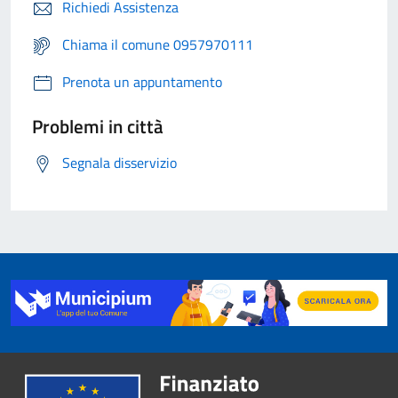
Richiedi Assistenza
Chiama il comune 0957970111
Prenota un appuntamento
Problemi in città
Segnala disservizio