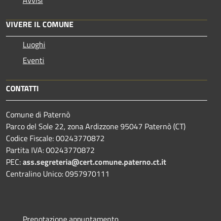
Avvisi
VIVERE IL COMUNE
Luoghi
Eventi
CONTATTI
Comune di Paternò
Parco del Sole 22, zona Ardizzone 95047 Paternò (CT)
Codice Fiscale: 00243770872
Partita IVA: 00243770872
PEC:
ass.segreteria@cert.comune.paterno.ct.it
Centralino Unico: 0957970111
Prenotazione appuntamento