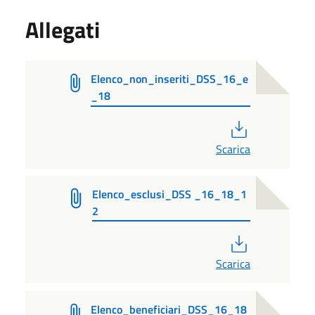
Allegati
Elenco_non_inseriti_DSS_16_e
_18
PDF
Scarica
Elenco_esclusi_DSS _16_18_1
2
PDF
Scarica
Elenco_beneficiari_DSS_16_18