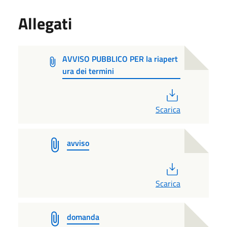
Allegati
AVVISO PUBBLICO PER la riapert
ura dei termini
PDF
Scarica
avviso
PDF
Scarica
domanda