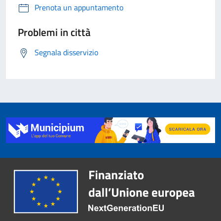
Prenota un appuntamento
Problemi in città
Segnala disservizio