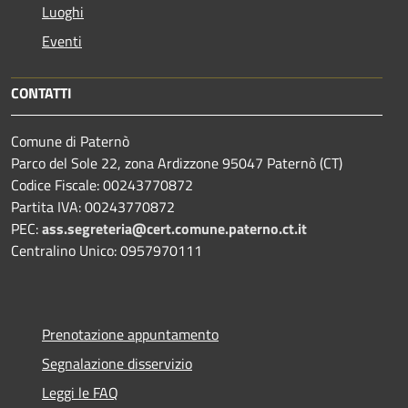
Luoghi
Eventi
CONTATTI
Comune di Paternò
Parco del Sole 22, zona Ardizzone 95047 Paternò (CT)
Codice Fiscale: 00243770872
Partita IVA: 00243770872
PEC:
ass.segreteria@cert.comune.paterno.ct.it
Centralino Unico: 0957970111
Prenotazione appuntamento
Segnalazione disservizio
Leggi le FAQ