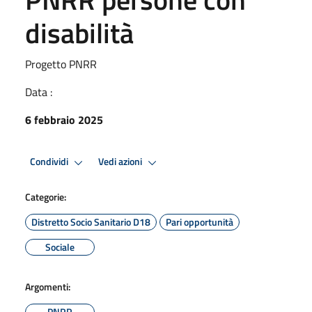
disabilità
Progetto PNRR
Data :
6 febbraio 2025
Condividi
Vedi azioni
Categorie:
Distretto Socio Sanitario D18
Pari opportunità
Sociale
Argomenti:
PNRR