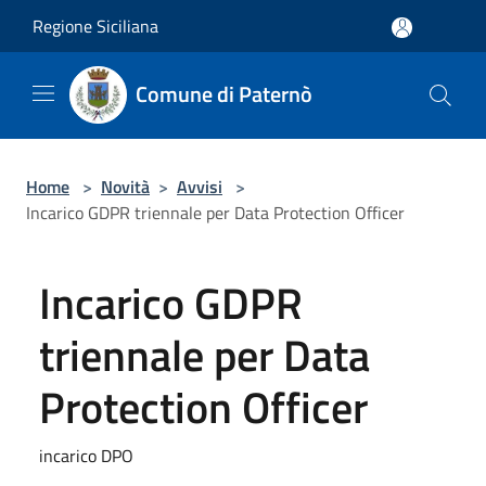
Salta al contenuto principale
Regione Siciliana
Comune di Paternò
Home
>
Novità
>
Avvisi
>
Incarico GDPR triennale per Data Protection Officer
Incarico GDPR
triennale per Data
Protection Officer
incarico DPO