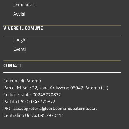
Comunicati
Avvisi
VIVERE IL COMUNE
Luoghi
Eventi
CONTATTI
Comune di Paternò
Parco del Sole 22, zona Ardizzone 95047 Paternò (CT)
Codice Fiscale: 00243770872
Partita IVA: 00243770872
PEC:
ass.segreteria@cert.comune.paterno.ct.it
Centralino Unico: 0957970111