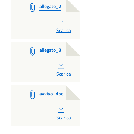
allegato_2
PDF
Scarica
allegato_3
PDF
Scarica
avviso_dpo
PDF
Scarica