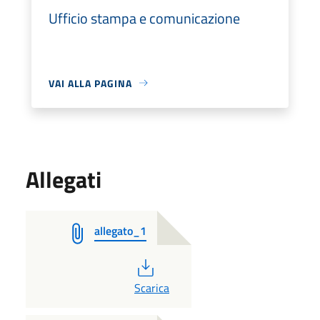
Ufficio stampa e comunicazione
VAI ALLA PAGINA
Allegati
allegato_1
PDF
Scarica